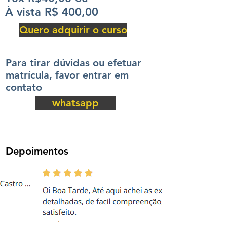
À vista R$ 400,00
Quero adquirir o curso
Para tirar dúvidas ou efetuar
Acesso vitalício
matrícula, favor entrar em
contato
whatsapp
Depoimentos