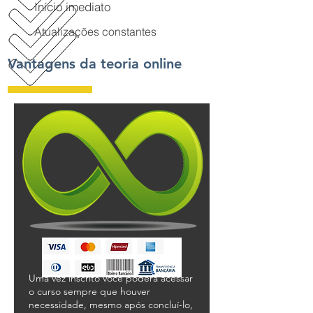
Início imediato
Atualizações constantes
Vantagens da teoria online
Uma vez inscrito você poderá acessar
o curso sempre que houver
necessidade, mesmo após concluí-lo,