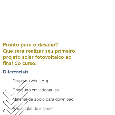
Pronto para o desafio?
Que será realizar seu primeiro
projeto solar fotovoltaico ao
final do curso.
Diferenciais
Grupo no whatsApp
Conteúdo em videoaulas
Material de apoio para download
Apoio total de instrutor